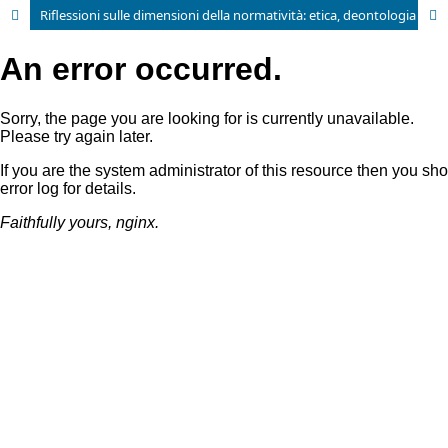
Riflessioni sulle dimensioni della normatività: etica, deontologia e diritto. Il ruolo della deontologia in prospettiva comparata