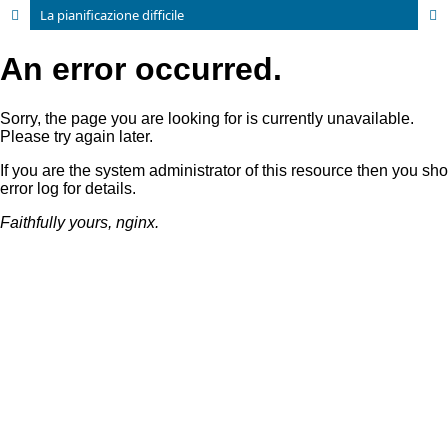
La pianificazione difficile