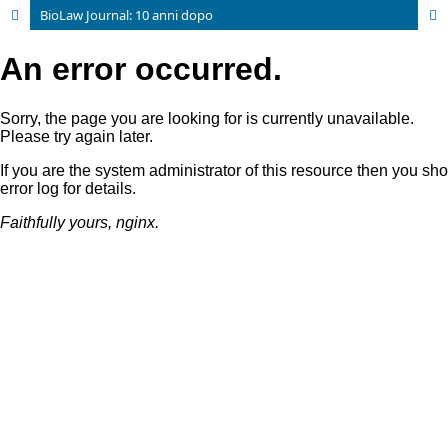
BioLaw Journal: 10 anni dopo