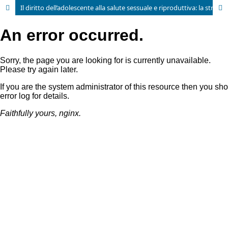
Il diritto dell’adolescente alla salute sessuale e riproduttiva: la stretta correlazione tra promozione dell’autonomia e tutela della salute