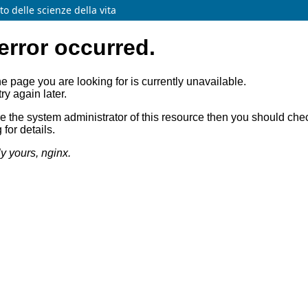
o delle scienze della vita