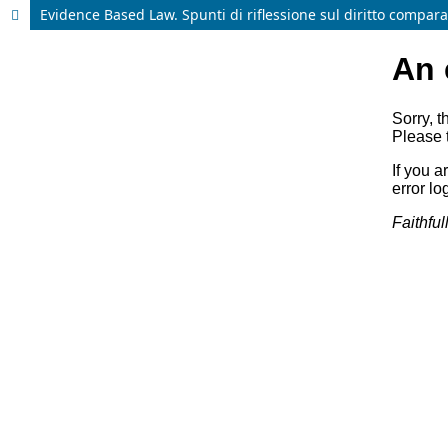
Evidence Based Law. Spunti di riflessione sul diritto comparat