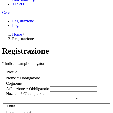
TESeO
Cerca
Registrazione
Login
Home
/
Registrazione
Registrazione
* indica i campi obbligatori
Profilo
Nome
*
Obbligatorio
Cognome
Affiliazione
*
Obbligatorio
Nazione
*
Obbligatorio
Entra
Lasciare vuoto
*