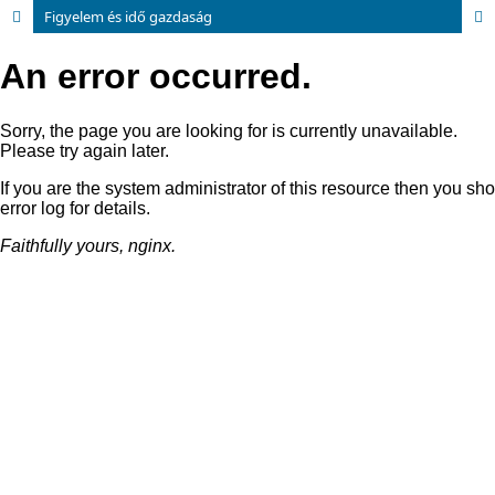
Figyelem és idő gazdaság