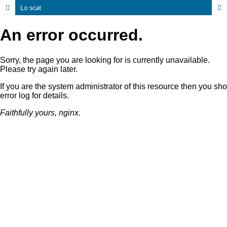
Lo scat