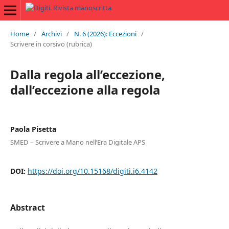
Home
/
Archivi
/
N. 6 (2026): Eccezioni
/
Scrivere in corsivo (rubrica)
Dalla regola all’eccezione,
dall’eccezione alla regola
Paola Pisetta
SMED – Scrivere a Mano nell’Era Digitale APS
DOI:
https://doi.org/10.15168/digiti.i6.4142
Abstract