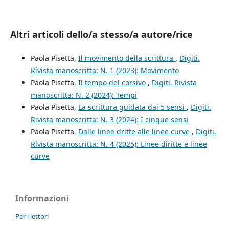
Altri articoli dello/a stesso/a autore/rice
Paola Pisetta,
Il movimento della scrittura
,
Digiti.
Rivista manoscritta: N. 1 (2023): Movimento
Paola Pisetta,
Il tempo del corsivo
,
Digiti. Rivista
manoscritta: N. 2 (2024): Tempi
Paola Pisetta,
La scrittura guidata dai 5 sensi
,
Digiti.
Rivista manoscritta: N. 3 (2024): I cinque sensi
Paola Pisetta,
Dalle linee dritte alle linee curve
,
Digiti.
Rivista manoscritta: N. 4 (2025): Linee diritte e linee
curve
Informazioni
Per i lettori