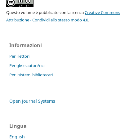
Questo volume è pubblicato con la licenza
Creative Commons
Attribuzione - Condividi allo stesso modo 4.0
.
Informazioni
Per i lettori
Per gli/le autori/rici
Per i sistemi bibliotecari
Open Journal Systems
Lingua
English