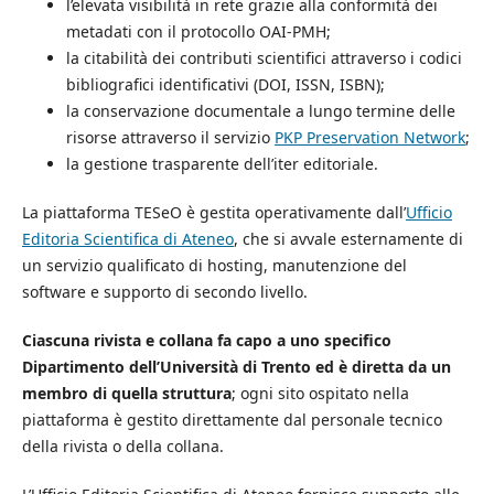
l’elevata visibilità in rete grazie alla conformità dei
metadati con il protocollo OAI-PMH;
la citabilità dei contributi scientifici attraverso i codici
bibliografici identificativi (DOI, ISSN, ISBN);
la conservazione documentale a lungo termine delle
risorse attraverso il servizio
PKP Preservation Network
;
la gestione trasparente dell’iter editoriale.
La piattaforma TESeO è gestita operativamente dall’
Ufficio
Editoria Scientifica di Ateneo
, che si avvale esternamente di
un servizio qualificato di hosting, manutenzione del
software e supporto di secondo livello.
Ciascuna rivista e collana fa capo a uno specifico
Dipartimento dell’Università di Trento ed è diretta da un
membro di quella struttura
; ogni sito ospitato nella
piattaforma è gestito direttamente dal personale tecnico
della rivista o della collana.