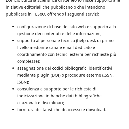
L’Ufficio Editoria Scientifica di Ateneo fornisce supporto alle
iniziative editoriali che pubblicano o che intendono
pubblicare in TESeO, offrendo i seguenti servizi:
configurazione di base del sito web e supporto alla
gestione dei contenuti e delle informazioni;
supporto al personale tecnico (help desk di primo
livello mediante canale email dedicato e
coordinamento con tecnici esterni per richieste più
complesse);
assegnazione dei codici bibliografici identificativi
mediante plugin (DOI) o procedure esterne (ISSN,
ISBN);
consulenza e supporto per le richieste di
indicizzazione in banche dati bibliografiche,
citazionali e disciplinari;
fornitura di statistiche di accesso e download.