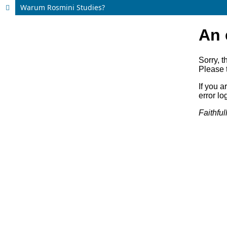
Warum Rosmini Studies?