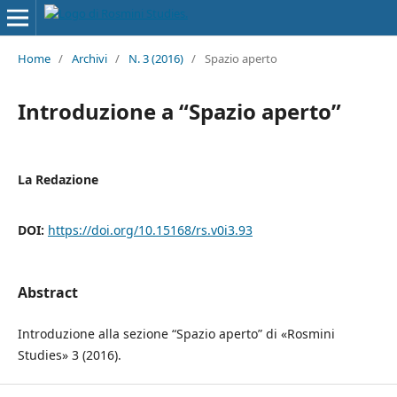
Home
/
Archivi
/
N. 3 (2016)
/
Spazio aperto
Introduzione a “Spazio aperto”
La Redazione
DOI:
https://doi.org/10.15168/rs.v0i3.93
Abstract
Introduzione alla sezione “Spazio aperto” di «Rosmini
Studies» 3 (2016).