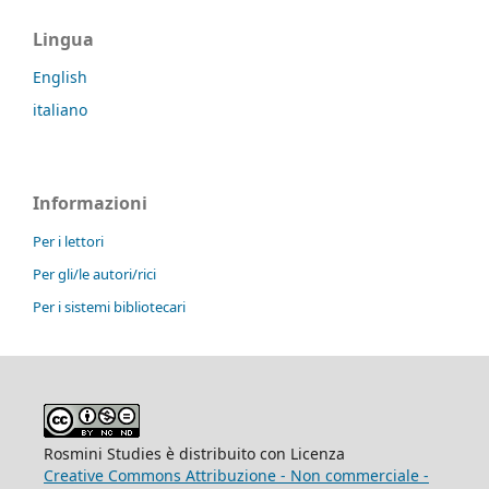
Lingua
English
italiano
Informazioni
Per i lettori
Per gli/le autori/rici
Per i sistemi bibliotecari
Rosmini Studies è distribuito con Licenza
Creative Commons Attribuzione - Non commerciale -