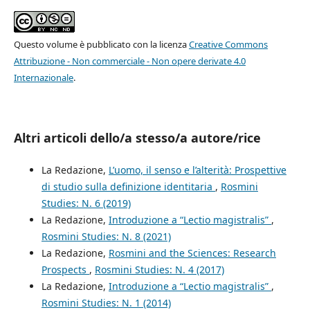
Questo volume è pubblicato con la licenza
Creative Commons
Attribuzione - Non commerciale - Non opere derivate 4.0
Internazionale
.
Altri articoli dello/a stesso/a autore/rice
La Redazione,
L’uomo, il senso e l’alterità: Prospettive
di studio sulla definizione identitaria
,
Rosmini
Studies: N. 6 (2019)
La Redazione,
Introduzione a “Lectio magistralis”
,
Rosmini Studies: N. 8 (2021)
La Redazione,
Rosmini and the Sciences: Research
Prospects
,
Rosmini Studies: N. 4 (2017)
La Redazione,
Introduzione a “Lectio magistralis”
,
Rosmini Studies: N. 1 (2014)