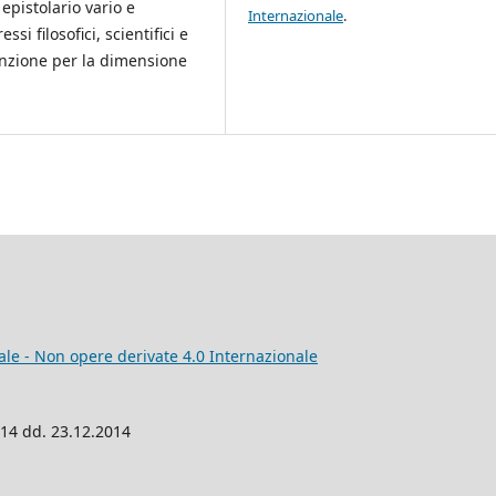
epistolario vario e
Internazionale
.
si filosofici, scientifici e
enzione per la dimensione
e - Non opere derivate 4.0 Internazionale
014 dd. 23.12.2014