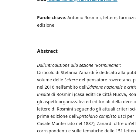
Parole chiave:
Antonio Rosmini, lettere, formazi
edizione
Abstract
Dall’introduzione alla sezione “Rosminiana”:
L’articolo di Stefania Zanardi è dedicato alla pu
volume delle
Lettere
del pensatore roveretano, p
nel 2016 nell’ambito dell’
Edizione nazionale e criti
inedite
di Rosmini (casa editrice Città Nuova, Rom
gli aspetti organizzativi ed editoriali della decis
lettere di Rosmini seguendo gli attuali criteri scie
prima edizione dell’
Epistolario completo
uscì per 
Casale Monferrato nel 1887), Zanardi offre un’ef
corrispondenti e sulle tematiche delle 151 lettere