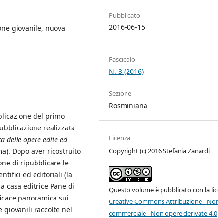
Pubblicato
2016-06-15
one giovanile, nuova
Fascicolo
N. 3 (2016)
Sezione
Rosminiana
bblicazione del primo
ubblicazione realizzata
Licenza
ca delle opere edite ed
Copyright (c) 2016 Stefania Zanardi
a). Dopo aver ricostruito
ione di ripubblicare le
ntifici ed editoriali (la
la casa editrice Pane di
Questo volume è pubblicato con la li
ficace panoramica sui
Creative Commons Attribuzione - No
 giovanili raccolte nel
commerciale - Non opere derivate 4.0