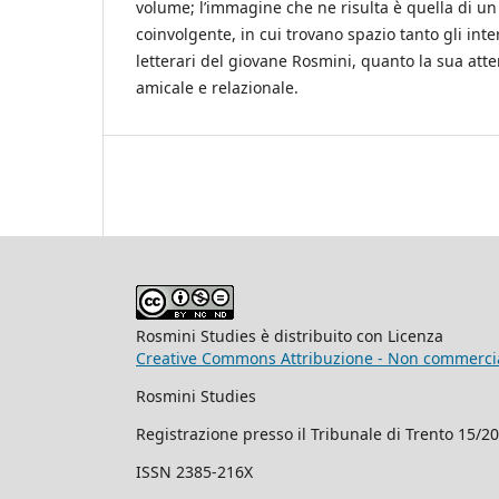
volume; l’immagine che ne risulta è quella di un 
coinvolgente, in cui trovano spazio tanto gli interes
letterari del giovane Rosmini, quanto la sua att
amicale e relazionale.
Rosmini Studies è distribuito con Licenza
Creative Commons Attribuzione - Non commercial
Rosmini Studies
Registrazione presso il Tribunale di Trento 15/2
ISSN 2385-216X