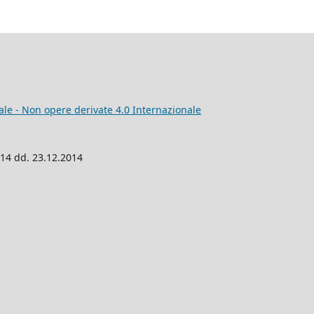
e - Non opere derivate 4.0 Internazionale
014 dd. 23.12.2014