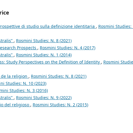
rice
 Prospettive di studio sulla definizione identitaria
,
Rosmini Studies: 
tralis”
,
Rosmini Studies: N. 8 (2021)
Research Prospects
,
Rosmini Studies: N. 4 (2017)
tralis”
,
Rosmini Studies: N. 1 (2014)
 Study Perspectives on the Definition of Identity
,
Rosmini Studie
 de la religion
,
Rosmini Studies: N. 8 (2021)
ni Studies: N. 10 (2023)
mini Studies: N. 3 (2016)
tralis”
,
Rosmini Studies: N. 9 (2022)
zio del religioso
,
Rosmini Studies: N. 2 (2015)