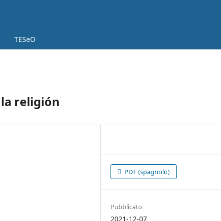
TESeO
la religión
PDF (spagnolo)
Pubblicato
2021-12-07