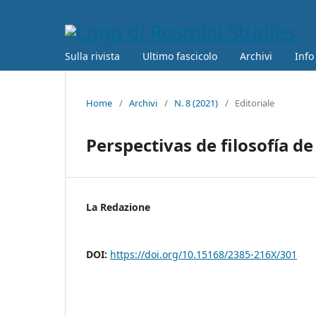
Sulla rivista
Ultimo fascicolo
Archivi
Info
Home
/
Archivi
/
N. 8 (2021)
/
Editoriale
Perspectivas de filosofía de 
La Redazione
DOI:
https://doi.org/10.15168/2385-216X/301