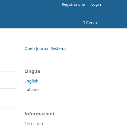
Registrazione
Login
Cerca
Open Journal Systems
Lingua
English
italiano
Informazioni
Per i lettori