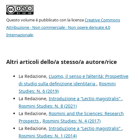
Questo volume è pubblicato con la licenza
Creative Commons
Attribuzione - Non commerciale - Non opere derivate 4.0
Internazionale
.
Altri articoli dello/a stesso/a autore/rice
La Redazione,
L’uomo, il senso e l’alterità: Prospettive
di studio sulla definizione identitaria
,
Rosmini
Studies: N. 6 (2019)
La Redazione,
Introduzione a “Lectio magistralis”
,
Rosmini Studies: N. 8 (2021)
La Redazione,
Rosmini and the Sciences: Research
Prospects
,
Rosmini Studies: N. 4 (2017)
La Redazione,
Introduzione a “Lectio magistralis”
,
Rosmini Studies: N. 1 (2014)