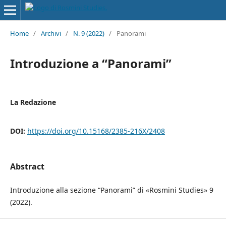
Home
/
Archivi
/
N. 9 (2022)
/
Panorami
Introduzione a “Panorami”
La Redazione
DOI:
https://doi.org/10.15168/2385-216X/2408
Abstract
Introduzione alla sezione “Panorami” di «Rosmini Studies» 9
(2022).