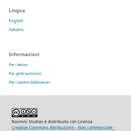
Lingua
English
italiano
Informazioni
Per i lettori
Per gli/le autori/rici
Per i sistemi bibliotecari
Rosmini Studies è distribuito con Licenza
Creative Commons Attribuzione - Non commerciale -