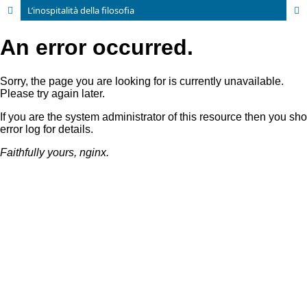
L’inospitalità della filosofia