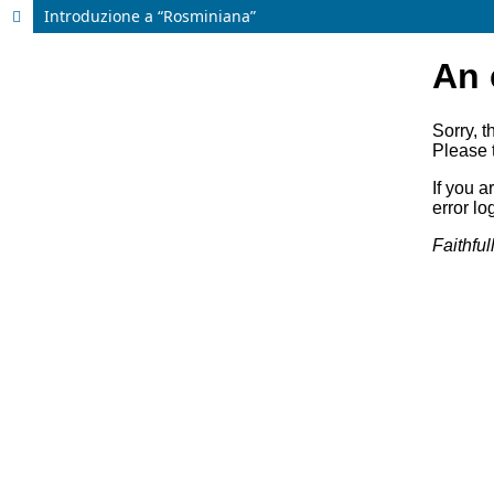
Introduzione a “Rosminiana”