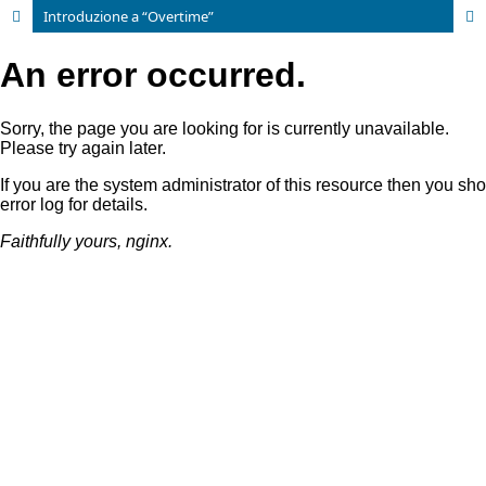
Introduzione a “Overtime”