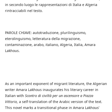
in secondo luogo le rappresentazioni di Italia e Algeria
rintracciabili nel testo.
PAROLE CHIAVE: autotraduzione, plurilinguismo,
eterolinguismo, letteratura della migrazione,
contaminazione, arabo, italiano, Algeria, Italia, Amara
Lakhous.
As an important exponent of migrant literature, the Algerian
writer Amara Lakhous inaugurates his literary career in
Italian with
Scontro di civiltà per un ascensore a Piazza
Vittorio,
a self-translation of the Arabic version of the text.
This novel marks a transitional phase in Amara Lakhous’