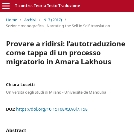
Ticontre. Teoria Testo Traduzione
Home
/
Archivi
/
N. 7 (2017)
/
Sezione monografica - Narrating the Self in Self-translation
Provare a ridirsi: l’autotraduzione
come tappa di un processo
migratorio in Amara Lakhous
Chiara Lusetti
Università degli Studi di Milano - Université de Manouba
DOI:
https://doi.org/10.15168/t3.v0i7.158
Abstract