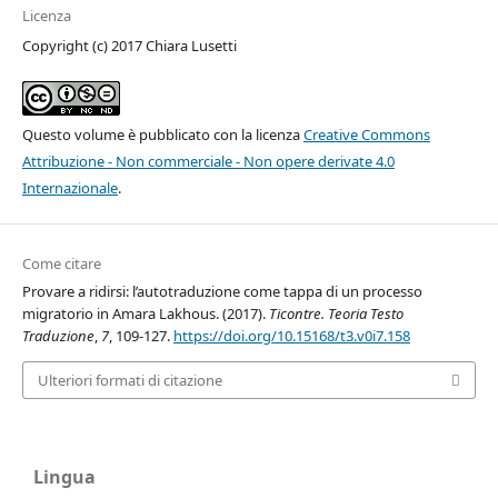
Licenza
Copyright (c) 2017 Chiara Lusetti
Questo volume è pubblicato con la licenza
Creative Commons
Attribuzione - Non commerciale - Non opere derivate 4.0
Internazionale
.
Come citare
Provare a ridirsi: l’autotraduzione come tappa di un processo
migratorio in Amara Lakhous. (2017).
Ticontre. Teoria Testo
Traduzione
,
7
, 109-127.
https://doi.org/10.15168/t3.v0i7.158
Ulteriori formati di citazione
Lingua