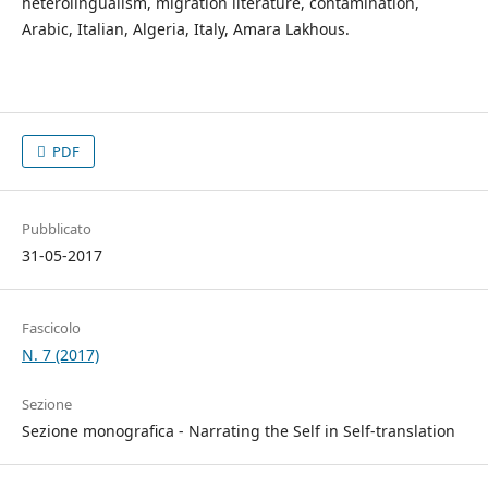
heterolingualism, migration literature, contamination,
Arabic, Italian, Algeria, Italy, Amara Lakhous.
PDF
Pubblicato
31-05-2017
Fascicolo
N. 7 (2017)
Sezione
Sezione monografica - Narrating the Self in Self-translation