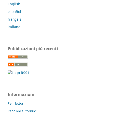
English
español
français
italiano
Pubblicazioni più recenti
Informazioni
Per i lettori
Per gli/le autori/rici