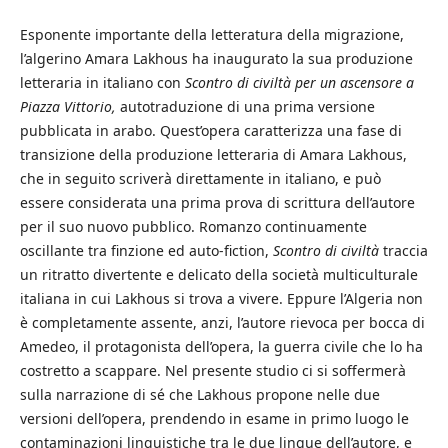
Esponente importante della letteratura della migrazione,
l’algerino Amara Lakhous ha inaugurato la sua produzione
letteraria in italiano con
Scontro di civiltà per un ascensore a
Piazza Vittorio,
autotraduzione di una prima versione
pubblicata in arabo. Quest’opera caratterizza una fase di
transizione della produzione letteraria di Amara Lakhous,
che in seguito scriverà direttamente in italiano, e può
essere considerata una prima prova di scrittura dell’autore
per il suo nuovo pubblico. Romanzo continuamente
oscillante tra finzione ed auto-fiction,
Scontro di civiltà
traccia
un ritratto divertente e delicato della società multiculturale
italiana in cui Lakhous si trova a vivere. Eppure l’Algeria non
è completamente assente, anzi, l’autore rievoca per bocca di
Amedeo, il protagonista dell’opera, la guerra civile che lo ha
costretto a scappare. Nel presente studio ci si soffermerà
sulla narrazione di sé che Lakhous propone nelle due
versioni dell’opera, prendendo in esame in primo luogo le
contaminazioni linguistiche tra le due lingue dell’autore, e