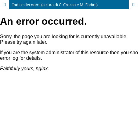
Indice dei nomi (a cura di C. Crocco e M. Fadini)