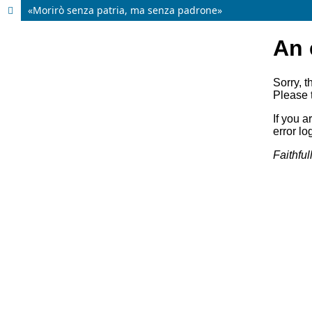
«Morirò senza patria, ma senza padrone»