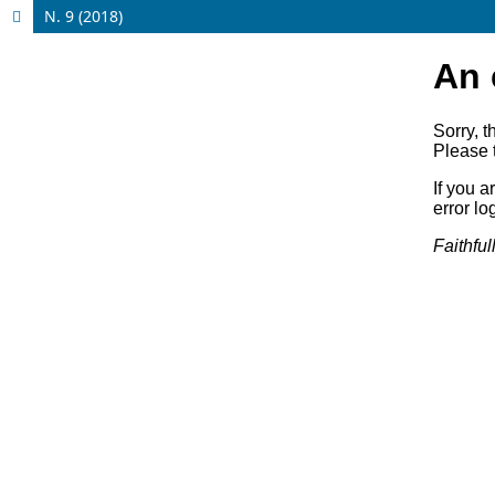
N. 9 (2018)