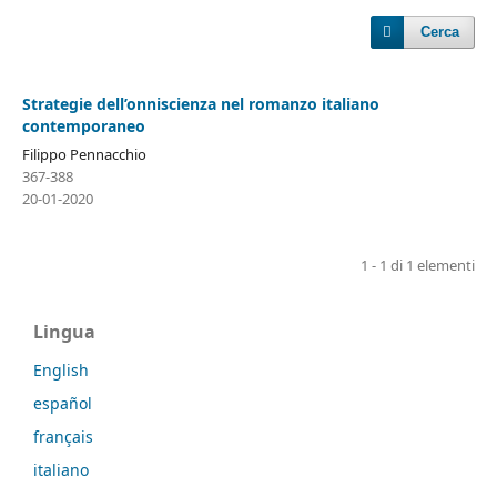
Cerca
Strategie dell’onniscienza nel romanzo italiano
contemporaneo
Filippo Pennacchio
367-388
20-01-2020
1 - 1 di 1 elementi
Lingua
English
español
français
italiano