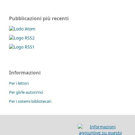
Pubblicazioni più recenti
Informazioni
Per i lettori
Per gli/le autori/rici
Per i sistemi bibliotecari