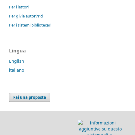
Per i lettori
Per gli/le autori/rici
Per i sistemi bibliotecari
Lingua
English
italiano
Fai una proposta