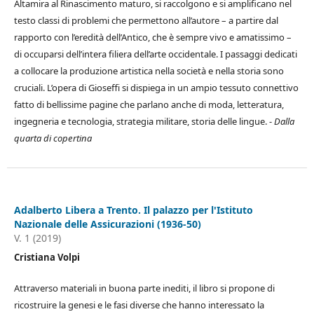
Altamira al Rinascimento maturo, si raccolgono e si amplificano nel
testo classi di problemi che permettono all’autore – a partire dal
rapporto con l’eredità dell’Antico, che è sempre vivo e amatissimo –
di occuparsi dell’intera filiera dell’arte occidentale. I passaggi dedicati
a collocare la produzione artistica nella società e nella storia sono
cruciali. L’opera di Gioseffi si dispiega in un ampio tessuto connettivo
fatto di bellissime pagine che parlano anche di moda, letteratura,
ingegneria e tecnologia, strategia militare, storia delle lingue. -
Dalla
quarta di copertina
Adalberto Libera a Trento. Il palazzo per l'Istituto
Nazionale delle Assicurazioni (1936-50)
V. 1 (2019)
Cristiana Volpi
Attraverso materiali in buona parte inediti, il libro si propone di
ricostruire la genesi e le fasi diverse che hanno interessato la