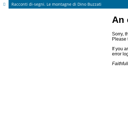
Racconti di-segni. Le montagne di Dino Buzzati