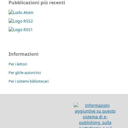
Pubblicazioni più recenti
Informazioni
Per i lettori
Per gli/le autori/rici
Per i sistemi bibliotecari