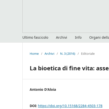
Ultimo fascicolo
Archivi
Info
Organi della
Home
/
Archivi
/
N. 3 (2016)
/
Editoriale
La bioetica di fine vita: as
Antonio D'Aloia
DOI:
https://doi.org/10.15168/2284-4503-178