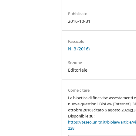
Pubblicato
2016-10-31
Fascicolo
N. 3 (2016)
Sezione
Editoriale
Come citare
La bioetica di fine vita: assestamenti 
nuove questioni. BioLaw [Internet]. 3
ottobre 2016 [citato 6 agosto 2026];(3)
Disponibile su:
https://teseo.unitn.it/biolaw/article/
228