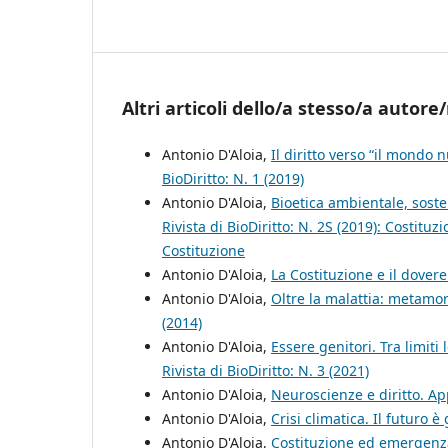
Altri articoli dello/a stesso/a autore/
Antonio D'Aloia,
Il diritto verso “il mondo n
BioDiritto: N. 1 (2019)
Antonio D'Aloia,
Bioetica ambientale, soste
Rivista di BioDiritto: N. 2S (2019): Costituzi
Costituzione
Antonio D'Aloia,
La Costituzione e il dover
Antonio D'Aloia,
Oltre la malattia: metamorf
(2014)
Antonio D'Aloia,
Essere genitori. Tra limiti
Rivista di BioDiritto: N. 3 (2021)
Antonio D'Aloia,
Neuroscienze e diritto. A
Antonio D'Aloia,
Crisi climatica. Il futuro 
Antonio D'Aloia,
Costituzione ed emergenza