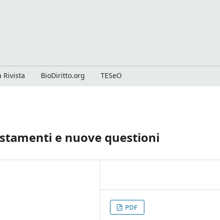
 Rivista
BioDiritto.org
TESeO
sestamenti e nuove questioni
PDF