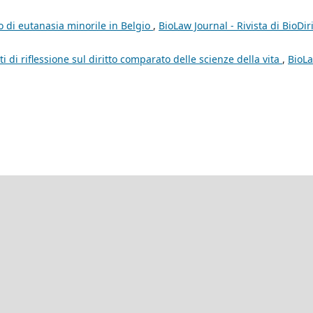
o di eutanasia minorile in Belgio
,
BioLaw Journal - Rivista di BioDiri
 di riflessione sul diritto comparato delle scienze della vita
,
BioL