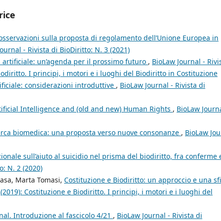
rice
osservazioni sulla proposta di regolamento dell’Unione Europea in
ournal - Rivista di BioDiritto: N. 3 (2021)
 artificiale: un’agenda per il prossimo futuro
,
BioLaw Journal - Rivi
odiritto. I principi, i motori e i luoghi del Biodiritto in Costituzione
tificiale: considerazioni introduttive
,
BioLaw Journal - Rivista di
tificial Intelligence and (old and new) Human Rights
,
BioLaw Journa
icerca biomedica: una proposta verso nuove consonanze
,
BioLaw Jou
onale sull’aiuto al suicidio nel prisma del biodiritto, fra conferme 
o: N. 2 (2020)
nasa, Marta Tomasi,
Costituzione e Biodiritto: un approccio e una s
(2019): Costituzione e Biodiritto. I principi, i motori e i luoghi del
nal. Introduzione al fascicolo 4/21
,
BioLaw Journal - Rivista di