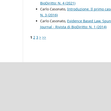
BioDiritto: N. 4 (2021)
Carlo Casonato,
Introduzione. Il primo cas
N. 3 (2016)
Carlo Casonato,
Evidence Based Law. Spunti
Journal - Rivista di BioDiritto: N. 1 (2014)
1
2
3
>
>>