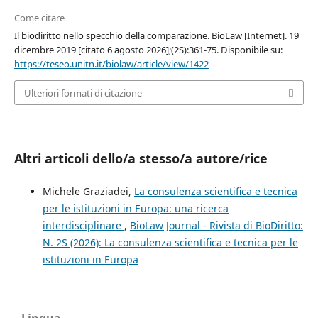
Come citare
Il biodiritto nello specchio della comparazione. BioLaw [Internet]. 19
dicembre 2019 [citato 6 agosto 2026];(2S):361-75. Disponibile su:
https://teseo.unitn.it/biolaw/article/view/1422
Ulteriori formati di citazione
Altri articoli dello/a stesso/a autore/rice
Michele Graziadei,
La consulenza scientifica e tecnica
per le istituzioni in Europa: una ricerca
interdisciplinare
,
BioLaw Journal - Rivista di BioDiritto:
N. 2S (2026): La consulenza scientifica e tecnica per le
istituzioni in Europa
Lingua