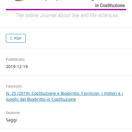
PDF
Pubblicato
2019-12-19
Fascicolo
N. 2S (2019): Costituzione e Biodiritto. I principi, i motori e i
luoghi del Biodiritto in Costituzione
Sezione
Saggi