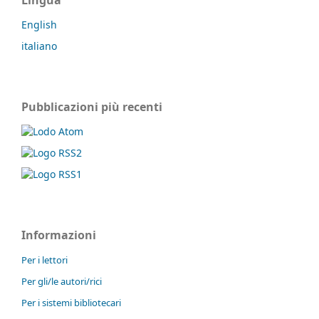
English
italiano
Pubblicazioni più recenti
Informazioni
Per i lettori
Per gli/le autori/rici
Per i sistemi bibliotecari