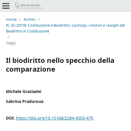
Home
/
Archivi
/
N. 2S (2019): Costituzione e Biodiritto. I principi, i motori e i luoghi del
Biodiritto in Costituzione
/
Saggi
Il biodiritto nello specchio della
comparazione
Michele Graziadei
Sabrina Praduroux
DOI:
https://doi.org/10.15168/2284-4503-475