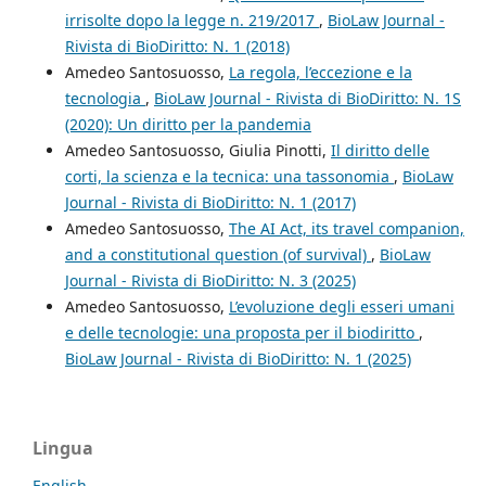
irrisolte dopo la legge n. 219/2017
,
BioLaw Journal -
Rivista di BioDiritto: N. 1 (2018)
Amedeo Santosuosso,
La regola, l’eccezione e la
tecnologia
,
BioLaw Journal - Rivista di BioDiritto: N. 1S
(2020): Un diritto per la pandemia
Amedeo Santosuosso, Giulia Pinotti,
Il diritto delle
corti, la scienza e la tecnica: una tassonomia
,
BioLaw
Journal - Rivista di BioDiritto: N. 1 (2017)
Amedeo Santosuosso,
The AI Act, its travel companion,
and a constitutional question (of survival)
,
BioLaw
Journal - Rivista di BioDiritto: N. 3 (2025)
Amedeo Santosuosso,
L’evoluzione degli esseri umani
e delle tecnologie: una proposta per il biodiritto
,
BioLaw Journal - Rivista di BioDiritto: N. 1 (2025)
Lingua
English