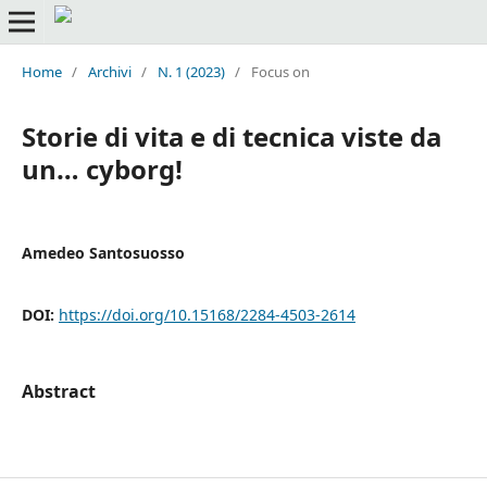
Home
/
Archivi
/
N. 1 (2023)
/
Focus on
Storie di vita e di tecnica viste da
un… cyborg!
Amedeo Santosuosso
DOI:
https://doi.org/10.15168/2284-4503-2614
Abstract