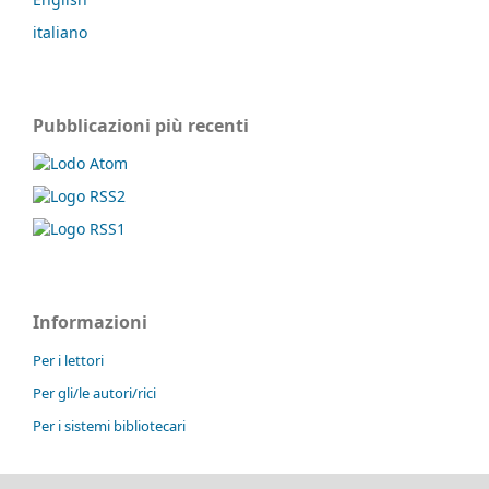
italiano
Pubblicazioni più recenti
Informazioni
Per i lettori
Per gli/le autori/rici
Per i sistemi bibliotecari