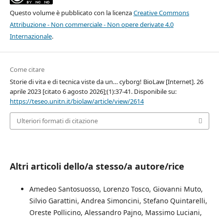
Questo volume è pubblicato con la licenza
Creative Commons
Attribuzione - Non commerciale - Non opere derivate 4.0
Internazionale
.
Come citare
Storie di vita e di tecnica viste da un… cyborg! BioLaw [Internet]. 26
aprile 2023 [citato 6 agosto 2026];(1):37-41. Disponibile su:
https://teseo.unitn.it/biolaw/article/view/2614
Ulteriori formati di citazione
Altri articoli dello/a stesso/a autore/rice
Amedeo Santosuosso, Lorenzo Tosco, Giovanni Muto,
Silvio Garattini, Andrea Simoncini, Stefano Quintarelli,
Oreste Pollicino, Alessandro Pajno, Massimo Luciani,