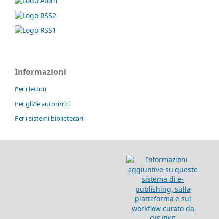
Informazioni
Per i lettori
Per gli/le autori/rici
Per i sistemi bibliotecari