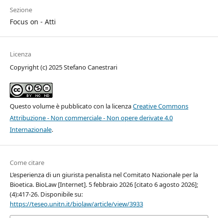
Sezione
Focus on - Atti
Licenza
Copyright (c) 2025 Stefano Canestrari
Questo volume è pubblicato con la licenza
Creative Commons
Attribuzione - Non commerciale - Non opere derivate 4.0
Internazionale
.
Come citare
L’esperienza di un giurista penalista nel Comitato Nazionale per la
Bioetica. BioLaw [Internet]. 5 febbraio 2026 [citato 6 agosto 2026];
(4):417-26. Disponibile su:
https://teseo.unitn.it/biolaw/article/view/3933