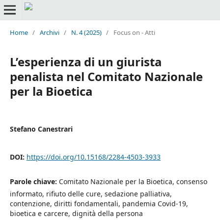
Home
/
Archivi
/
N. 4 (2025)
/
Focus on - Atti
L’esperienza di un giurista
penalista nel Comitato Nazionale
per la Bioetica
Stefano Canestrari
DOI:
https://doi.org/10.15168/2284-4503-3933
Parole chiave:
Comitato Nazionale per la Bioetica, consenso
informato, rifiuto delle cure, sedazione palliativa,
contenzione, diritti fondamentali, pandemia Covid-19,
bioetica e carcere, dignità della persona