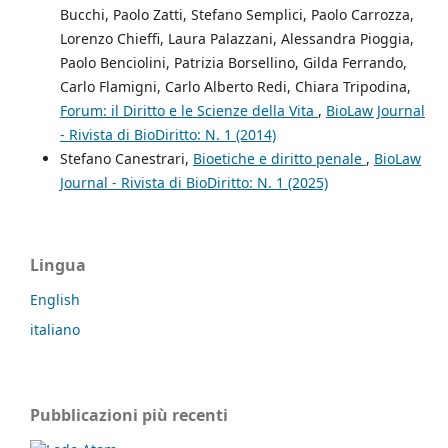
Bucchi, Paolo Zatti, Stefano Semplici, Paolo Carrozza,
Lorenzo Chieffi, Laura Palazzani, Alessandra Pioggia,
Paolo Benciolini, Patrizia Borsellino, Gilda Ferrando,
Carlo Flamigni, Carlo Alberto Redi, Chiara Tripodina,
Forum: il Diritto e le Scienze della Vita
,
BioLaw Journal
- Rivista di BioDiritto: N. 1 (2014)
Stefano Canestrari,
Bioetiche e diritto penale
,
BioLaw
Journal - Rivista di BioDiritto: N. 1 (2025)
Lingua
English
italiano
Pubblicazioni più recenti