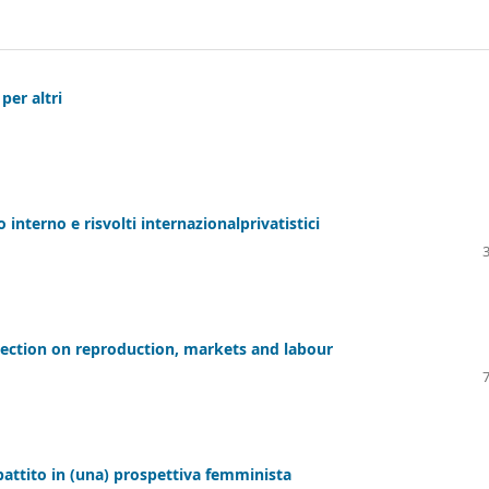
per altri
o interno e risvolti internazionalprivatistici
lection on reproduction, markets and labour
ibattito in (una) prospettiva femminista