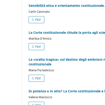
Sensibilità etica e orientamento costituzionale.
Carlo Casonato
PDF
La Corte costituzionale chiude la porta agli sci
Marilisa D'Amico
PDF
La «scelta tragica» sul destino degli embrioni n
costituzionale
Maria Pia Iadicicco
PDF
In potenza o in atto? La Corte costituzionale e
Valeria Marzocco