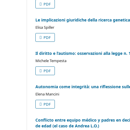
PDF
Le implicazioni giuridiche della ricerca geneti
Elisa Spiller
PDF
Il diritto e l’autismo: osservazioni alla legge n.
Michele Tempesta
PDF
Autonomia come integrità: una riflessione sulle
Elena Mancini
PDF
Conflicto entre equipo médico y padres en dec
de edad (el caso de Andrea L.O.)