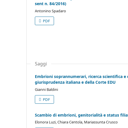
sent n. 84/2016)
Antonino Spadaro
PDF
Saggi
Embrioni soprannumerari, ricerca scientifica e 
giurisprudenza italiana e della Corte EDU
Gianni Baldini
PDF
Scambio di embrioni, genitorialità e status fili
Elonora Luzi, Chiara Centola, Mariassunta Crusco