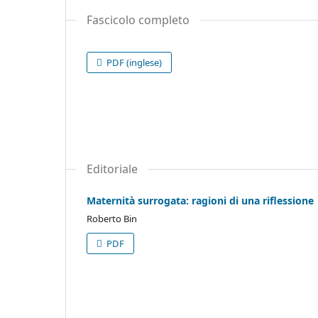
Fascicolo completo
PDF (inglese)
Editoriale
Maternità surrogata: ragioni di una riflessione
Roberto Bin
PDF