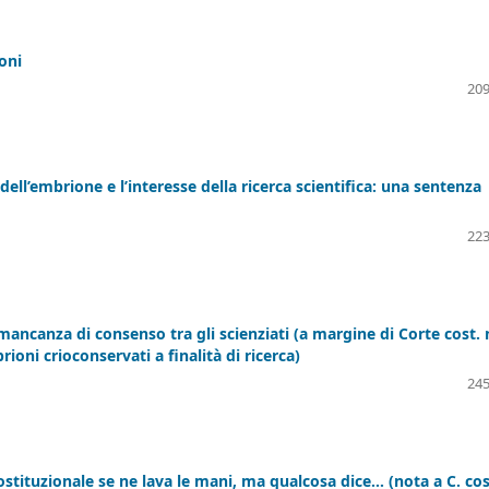
oni
209
 dell’embrione e l’interesse della ricerca scientifica: una sentenza
223
mancanza di consenso tra gli scienziati (a margine di Corte cost. 
rioni crioconservati a finalità di ricerca)
245
costituzionale se ne lava le mani, ma qualcosa dice… (nota a C. cos