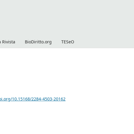
 Rivista
BioDiritto.org
TESeO
doi.org/10.15168/2284-4503-20162