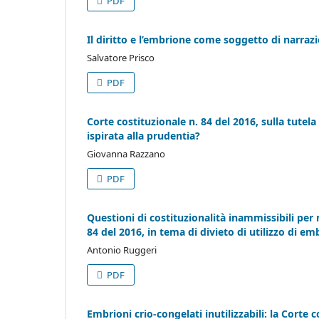
PDF
Il diritto e l’embrione come soggetto di narrazi
Salvatore Prisco
PDF
Corte costituzionale n. 84 del 2016, sulla tutela
ispirata alla prudentia?
Giovanna Razzano
PDF
Questioni di costituzionalità inammissibili per 
84 del 2016, in tema di divieto di utilizzo di emb
Antonio Ruggeri
PDF
Embrioni crio-congelati inutilizzabili: la Corte 