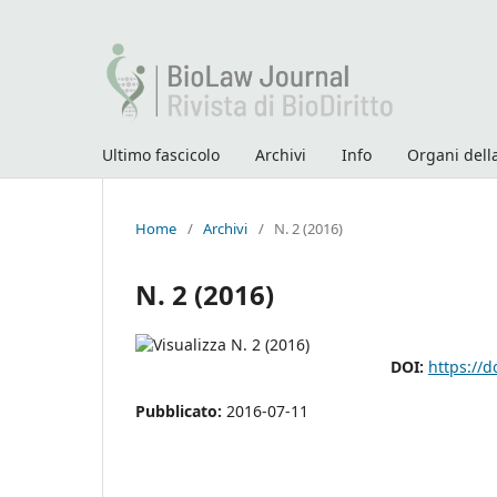
Ultimo fascicolo
Archivi
Info
Organi della
Home
/
Archivi
/
N. 2 (2016)
N. 2 (2016)
DOI:
https://
Pubblicato:
2016-07-11