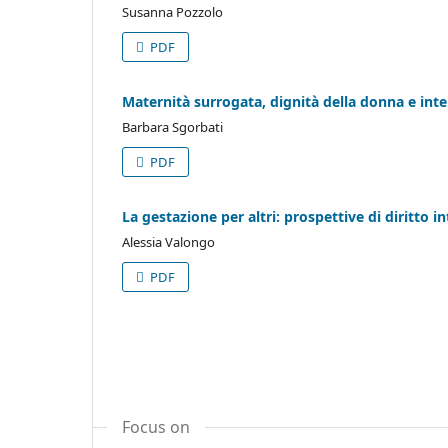
Susanna Pozzolo
PDF
Maternità surrogata, dignità della donna e int
Barbara Sgorbati
PDF
La gestazione per altri: prospettive di diritto i
Alessia Valongo
PDF
Focus on