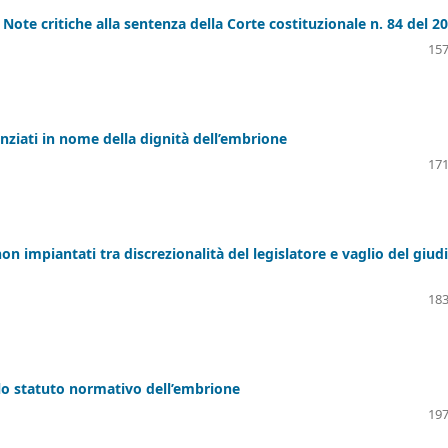
 Note critiche alla sentenza della Corte costituzionale n. 84 del 2
157
enziati in nome della dignità dell’embrione
171
on impiantati tra discrezionalità del legislatore e vaglio del giud
183
 lo statuto normativo dell’embrione
197