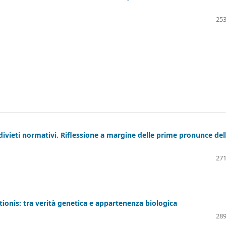
253
divieti normativi. Riflessione a margine delle prime pronunce del
271
ationis: tra verità genetica e appartenenza biologica
289