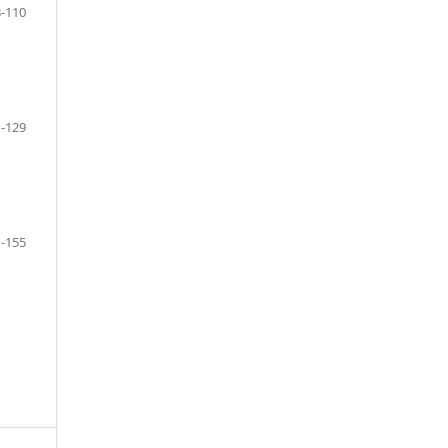
-110
-129
-155