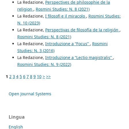
La Redazione,
Perspectives de philosophie de la
religion
,
Rosmini Studies: N. 8 (2021)
La Redazione,
I filosofi e il miracolo
,
Rosmini Studies:
N. 10 (2023)
La Redazione,
Perspectivas de filosofía de la religión
,
Rosmini Studies: N. 8 (2021)
La Redazione,
Introduzione a “Focus”
,
Rosmini
Studies: N. 3 (2016)
La Redazione,
Introduzione a “Lectio magistralis”
,
Rosmini Studies: N. 9 (2022)
1
2
3
4
5
6
7
8
9
10
>
>>
Open Journal Systems
Lingua
English