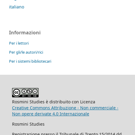
italiano
Informazioni
Per i lettori
Per gli/le autori/rici
Per i sistemi bibliotecari
Rosmini Studies è distribuito con Licenza
Creative Commons Attribuzione - Non commerciale -
Non opere derivate 4.0 Internazionale
Rosmini Studies
Registrazione presso il Tribunale di Trento 15/2014 dd.