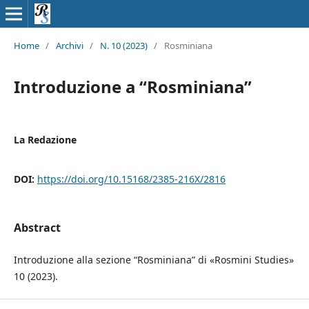
Home
/
Archivi
/
N. 10 (2023)
/
Rosminiana
Introduzione a “Rosminiana”
La Redazione
DOI:
https://doi.org/10.15168/2385-216X/2816
Abstract
Introduzione alla sezione “Rosminiana” di «Rosmini Studies»
10 (2023).