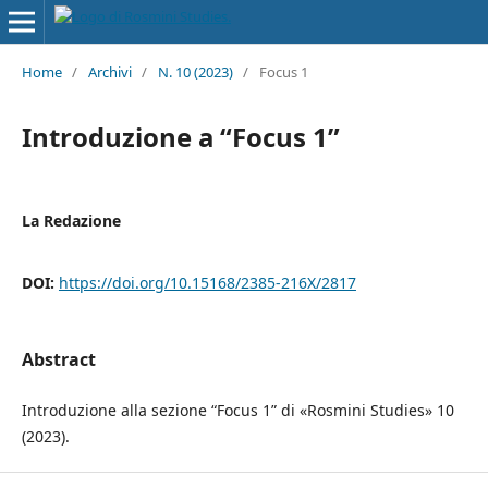
Home
/
Archivi
/
N. 10 (2023)
/
Focus 1
Introduzione a “Focus 1”
La Redazione
DOI:
https://doi.org/10.15168/2385-216X/2817
Abstract
Introduzione alla sezione “Focus 1” di «Rosmini Studies» 10
(2023).