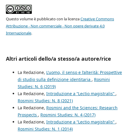
Questo volume è pubblicato con la licenza
Creative Commons
Attribuzione - Non commerciale - Non opere derivate 4.0
Internazionale
.
Altri articoli dello/a stesso/a autore/rice
La Redazione,
L’uomo, il senso e l’alterità: Prospettive
di studio sulla definizione identitaria
,
Rosmini
Studies: N. 6 (2019)
La Redazione,
Introduzione a “Lectio magistralis”
,
Rosmini Studies: N. 8 (2021)
La Redazione,
Rosmini and the Sciences: Research
Prospects
,
Rosmini Studies: N. 4 (2017)
La Redazione,
Introduzione a “Lectio magistralis”
,
Rosmini Studies: N. 1 (2014)