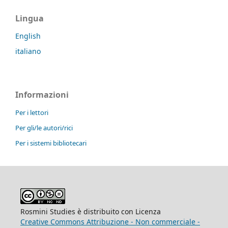
Lingua
English
italiano
Informazioni
Per i lettori
Per gli/le autori/rici
Per i sistemi bibliotecari
Rosmini Studies è distribuito con Licenza
Creative Commons Attribuzione - Non commerciale -