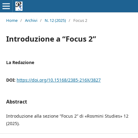
Home
/
Archivi
/
N. 12 (2025)
/
Focus 2
Introduzione a “Focus 2”
La Redazione
DOI:
https://doi.org/10.15168/2385-216X/3827
Abstract
Introduzione alla sezione “Focus 2” di «Rosmini Studies» 12
(2025).