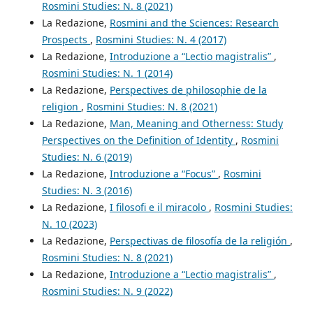
Rosmini Studies: N. 8 (2021)
La Redazione,
Rosmini and the Sciences: Research
Prospects
,
Rosmini Studies: N. 4 (2017)
La Redazione,
Introduzione a “Lectio magistralis”
,
Rosmini Studies: N. 1 (2014)
La Redazione,
Perspectives de philosophie de la
religion
,
Rosmini Studies: N. 8 (2021)
La Redazione,
Man, Meaning and Otherness: Study
Perspectives on the Definition of Identity
,
Rosmini
Studies: N. 6 (2019)
La Redazione,
Introduzione a “Focus”
,
Rosmini
Studies: N. 3 (2016)
La Redazione,
I filosofi e il miracolo
,
Rosmini Studies:
N. 10 (2023)
La Redazione,
Perspectivas de filosofía de la religión
,
Rosmini Studies: N. 8 (2021)
La Redazione,
Introduzione a “Lectio magistralis”
,
Rosmini Studies: N. 9 (2022)