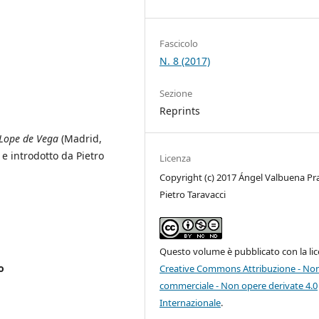
Fascicolo
N. 8 (2017)
Sezione
Reprints
 Lope de Vega
(Madrid,
e introdotto da Pietro
Licenza
Copyright (c) 2017 Ángel Valbuena Pra
Pietro Taravacci
Questo volume è pubblicato con la li
o
Creative Commons Attribuzione - No
commerciale - Non opere derivate 4.0
Internazionale
.