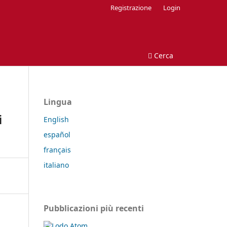
Registrazione
Login
Cerca
Lingua
i
English
español
français
italiano
Pubblicazioni più recenti