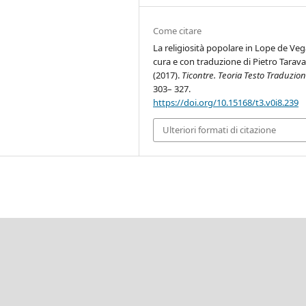
Come citare
La religiosità popolare in Lope de Veg
cura e con traduzione di Pietro Taravac
(2017).
Ticontre. Teoria Testo Traduzio
303– 327.
https://doi.org/10.15168/t3.v0i8.239
Ulteriori formati di citazione