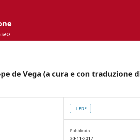
ione
ESeO
ope de Vega (a cura e con traduzione d
PDF
Pubblicato
30-11-2017