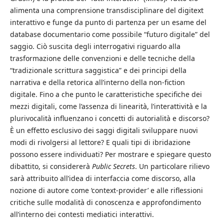
alimenta una comprensione transdisciplinare del digitext
interattivo e funge da punto di partenza per un esame del
database documentario come possibile “futuro digitale” del
saggio. Ciò suscita degli interrogativi riguardo alla
trasformazione delle convenzioni e delle tecniche della
“tradizionale scrittura saggistica” e dei principi della
narrativa e della retorica all’interno della non-fiction
digitale. Fino a che punto le caratteristiche specifiche dei
mezzi digitali, come l’assenza di linearità, l’interattività e la
plurivocalità influenzano i concetti di autorialità e discorso?
È un effetto esclusivo dei saggi digitali sviluppare nuovi
modi di rivolgersi al lettore? E quali tipi di ibridazione
possono essere individuati? Per mostrare e spiegare questo
dibattito, si considererà
Public Secrets
. Un particolare rilievo
sarà attribuito all’idea di interfaccia come discorso, alla
nozione di autore come ‘context-provider’ e alle riflessioni
critiche sulle modalità di conoscenza e approfondimento
all’interno dei contesti mediatici interattivi.