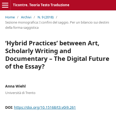
Ticontre. Teoria Testo Traduzione
Home
/
Archivi
/
N. 9 (2018)
/
Sezione monografica: I confini del saggio. Per un bilancio sui destini
della forma saggistica
‘Hybrid Practices’ between Art,
Scholarly Writing and
Documentary – The Digital Future
of the Essay?
Anna Wiehl
Università di Trento
DOI:
https://doi.org/10.15168/t3.v0i9.261