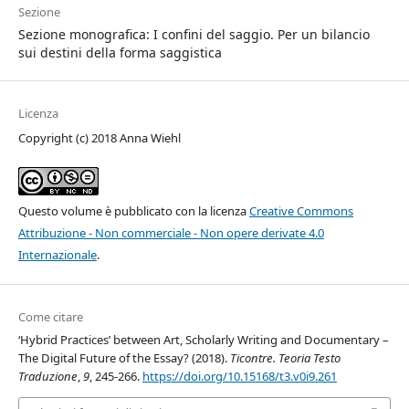
Sezione
Sezione monografica: I confini del saggio. Per un bilancio
sui destini della forma saggistica
Licenza
Copyright (c) 2018 Anna Wiehl
Questo volume è pubblicato con la licenza
Creative Commons
Attribuzione - Non commerciale - Non opere derivate 4.0
Internazionale
.
Come citare
‘Hybrid Practices’ between Art, Scholarly Writing and Documentary –
The Digital Future of the Essay? (2018).
Ticontre. Teoria Testo
Traduzione
,
9
, 245-266.
https://doi.org/10.15168/t3.v0i9.261