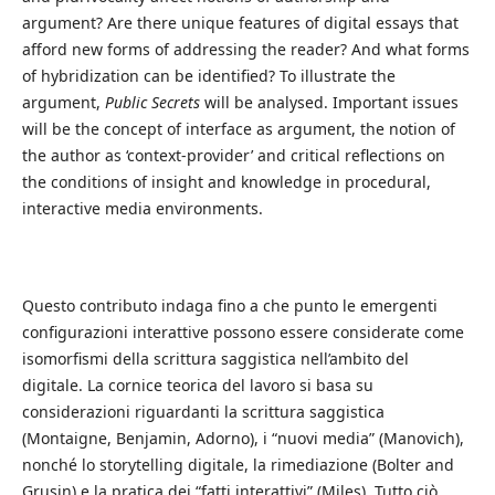
argument? Are there unique features of digital essays that
afford new forms of addressing the reader? And what forms
of hybridization can be identified? To illustrate the
argument,
Public Secrets
will be analysed. Important issues
will be the concept of interface as argument, the notion of
the author as ‘context-provider’ and critical reflections on
the conditions of insight and knowledge in procedural,
interactive media environments.
Questo contributo indaga fino a che punto le emergenti
configurazioni interattive possono essere considerate come
isomorfismi della scrittura saggistica nell’ambito del
digitale. La cornice teorica del lavoro si basa su
considerazioni riguardanti la scrittura saggistica
(Montaigne, Benjamin, Adorno), i “nuovi media” (Manovich),
nonché lo storytelling digitale, la rimediazione (Bolter and
Grusin) e la pratica dei “fatti interattivi” (Miles). Tutto ciò