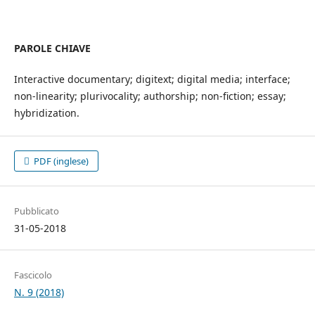
PAROLE CHIAVE
Interactive documentary; digitext; digital media; interface;
non-linearity; plurivocality; authorship; non-fiction; essay;
hybridization.
PDF (inglese)
Pubblicato
31-05-2018
Fascicolo
N. 9 (2018)