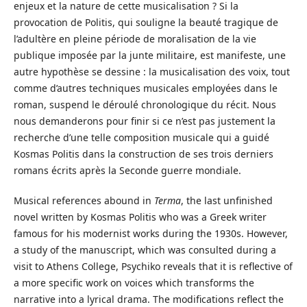
enjeux et la nature de cette musicalisation ? Si la
provocation de Politis, qui souligne la beauté tragique de
l’adultère en pleine période de moralisation de la vie
publique imposée par la junte militaire, est manifeste, une
autre hypothèse se dessine : la musicalisation des voix, tout
comme d’autres techniques musicales employées dans le
roman, suspend le déroulé chronologique du récit. Nous
nous demanderons pour finir si ce n’est pas justement la
recherche d’une telle composition musicale qui a guidé
Kosmas Politis dans la construction de ses trois derniers
romans écrits après la Seconde guerre mondiale.
Musical references abound in
Terma
, the last unfinished
novel written by Kosmas Politis who was a Greek writer
famous for his modernist works during the 1930s. However,
a study of the manuscript, which was consulted during a
visit to Athens College, Psychiko reveals that it is reflective of
a more specific work on voices which transforms the
narrative into a lyrical drama. The modifications reflect the