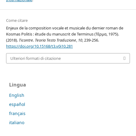
Come citare
Enjeux de la composition vocale et musicale du dernier roman de
Kosmas Politis : étude du manuscrit de Terminus (Τέρμα, 1975).
(2018).
Ticontre. Teoria Testo Traduzione
,
10
, 239-256.
https://doi.org/10.15168/t3.v0i10.281
Ulteriori formati di citazione
Lingua
English
español
français
italiano