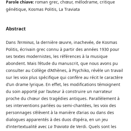
Parole chiave:
roman grec, chœur, mélodrame, critique
génétique, Kosmas Politis, La Traviata
Abstract
Dans
Terminus
, la dernière œuvre, inachevée, de Kosmas
Politis, écrivain grec connu à partir des années 1930 pour
ses textes modernistes, les références à la musique
abondent. Mais l’étude du manuscrit, que nous avons pu
consulter au Collège d’Athènes, à Psychiko, révèle un travail
sur les voix plus spécifique qui confère au récit le caractère
d’un drame lyrique. En effet, les modifications témoignent
du soin apporté par l’auteur à construire un narrateur
proche du chœur des tragédies antiques. Parallèlement à
ses interventions parlées ou semi-chantées, les voix des
personnages s’élèvent à la manière d’arias ou dans des
dialogues apparentés à des duos d’opéra, en un jeu
d’intertextualité avec
La Traviata
de Verdi. Quels sont les