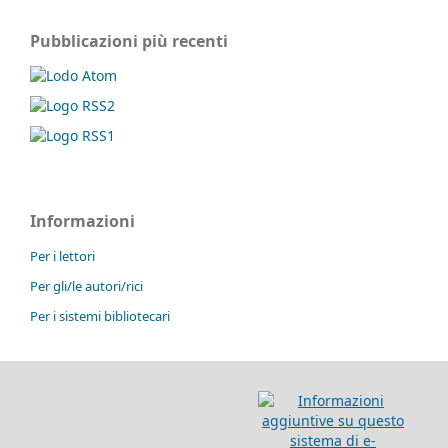
Pubblicazioni più recenti
Informazioni
Per i lettori
Per gli/le autori/rici
Per i sistemi bibliotecari