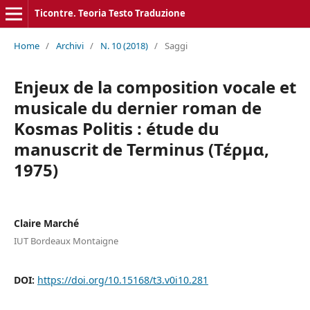
Ticontre. Teoria Testo Traduzione
Home
/
Archivi
/
N. 10 (2018)
/
Saggi
Enjeux de la composition vocale et
musicale du dernier roman de
Kosmas Politis : étude du
manuscrit de Terminus (Τέρμα,
1975)
Claire Marché
IUT Bordeaux Montaigne
DOI:
https://doi.org/10.15168/t3.v0i10.281