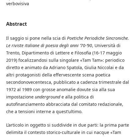
verbovisiva
Abstract
Il saggio si pone nella scia di
Poetiche Periodiche Sincroniche.
Le riviste italiane di poesia degli anni ’70-’90
, Università di
Trento, Dipartimento di Lettere e Filosofia (16-17 maggio
2019) focalizzandosi sulla singolare «Tam Tam»: periodico
diretto e animato da Adriano Spatola, Giulia Niccolai e da
altri protagonisti della effervescente scena poetica
secondonovecentesca, pubblicato a cadenza trimestrale dal
1972 al 1989 con grosse anomalie dovute sia alla sua
impostazione
underground
e alla politica di
autofinanziamento abbracciata dal comitato redazionale,
che a tensioni interne a quest’ultimo.
L’articolo in oggetto si suddivide in due parti: la prima parte
delimita il contesto storico-culturale in cui nacque «Tam