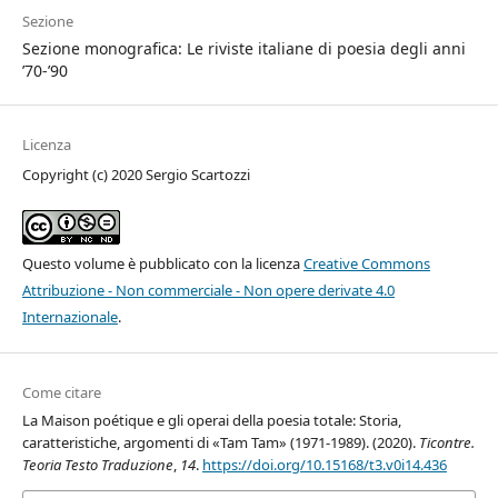
Sezione
Sezione monografica: Le riviste italiane di poesia degli anni
’70-’90
Licenza
Copyright (c) 2020 Sergio Scartozzi
Questo volume è pubblicato con la licenza
Creative Commons
Attribuzione - Non commerciale - Non opere derivate 4.0
Internazionale
.
Come citare
La Maison poétique e gli operai della poesia totale: Storia,
caratteristiche, argomenti di «Tam Tam» (1971-1989). (2020).
Ticontre.
Teoria Testo Traduzione
,
14
.
https://doi.org/10.15168/t3.v0i14.436