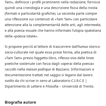
Tam», definisce i profili prominenti nella redazione; fornisce
quindi una cronologia e una descrizione fisica della rivista
(formati e particolarità grafiche). La seconda parte compie
una riflessione sui contenuti di «Tam Tam» con particolare
attenzione alla la complementarità delle arti, agli
intermedia
,
e alla poesia visuale che hanno informato l’utopia spatoliana
della «poesia totale».
Si propone perciò al lettore di trascorrere dall’
humus
storico-
socio-culturale nel quale essa prese forma, alla poetica di
«Tam Tam» previo l’oggetto-libro, riflesso vivo delle linee
poetiche sostenute con forza dagli «operai della poesia»
raccolti nella
maison poétique
di Bazzano. Informazioni e
documentazione trattati nel saggio si legano dal lavoro
svolto da chi scrive in seno al Laboratorio C.I.R.C.E |
Dipartimento di Lettere e Filosofia – Università di Trento.
Biografia autore