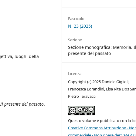
Fascicolo
N. 23 (2025)
Sezione
Sezione monografica: Memoria. I
presente del passato
ttiva, luoghi della
Licenza
Copyright (c) 2025 Daniele Giglioli,
Francesca Lorandini, Elsa Rita Dos Sa
Pietro Taravacci
.
Il presente del passato
.
Questo volume è pubblicato con la li
Creative Commons Attribuzione - No
commerciale - Non opere derivate 4.0