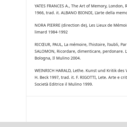
YATES FRANCES A., The Art of Memory, London, 
1966, trad. it. ALBANO BIONDI, L’arte della memo
NORA PIERRE (direction de), Les Lieux de Mémoire,
limard 1984-1992
RICŒUR, PAUL, La mémoire, l’histoire, l’oubli, Paris
SALOMON, Ricordare, dimenticare, perdonare. L’
Bologna, Il Mulino 2004.
WEINRICH HARALD, Lethe. Kunst und Kritik des 
H. Beck 1997, trad. it. F. RIGOTTI, Lete. Arte e cri
Società Editrice il Mulino 1999.