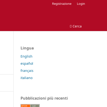
Registrazione
Login
Cerca
Lingua
English
español
français
italiano
Pubblicazioni più recenti