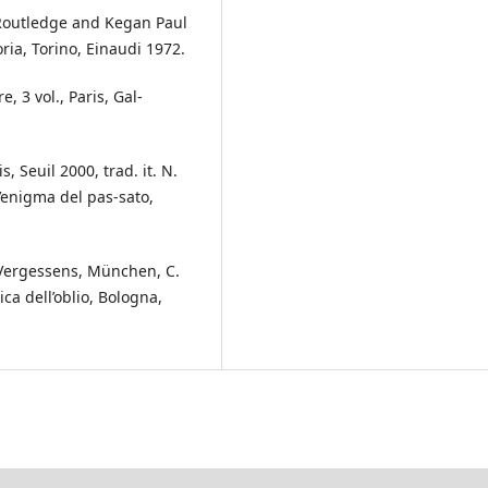
Routledge and Kegan Paul
ria, Torino, Einaudi 1972.
 3 vol., Paris, Gal-
, Seuil 2000, trad. it. N.
enigma del pas-sato,
Vergessens, München, C.
tica dell’oblio, Bologna,