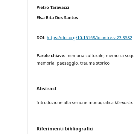
Pietro Taravacci
Elsa Rita Dos Santos
DOI:
https://doi.org/10.15168/ticontre.vi23.3582
Parole chiave:
memoria culturale, memoria sogge
memoria, paesaggio, trauma storico
Abstract
Introduzione alla sezione monografica
Memoria
Riferimenti bibliografici