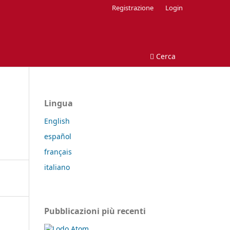
Registrazione
Login
Cerca
Lingua
English
español
français
italiano
Pubblicazioni più recenti