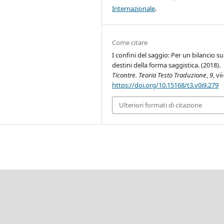
Internazionale
.
Come citare
I confini del saggio: Per un bilancio su
destini della forma saggistica. (2018).
Ticontre. Teoria Testo Traduzione
,
9
, vii
https://doi.org/10.15168/t3.v0i9.279
Ulteriori formati di citazione