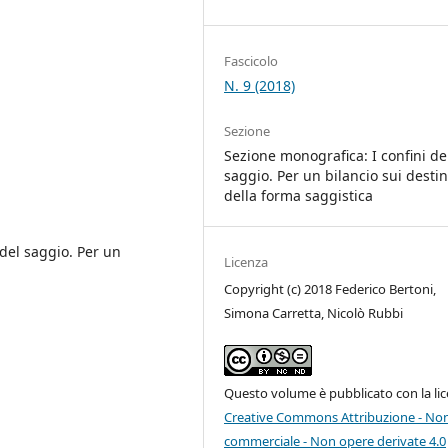
Fascicolo
N. 9 (2018)
Sezione
Sezione monografica: I confini de
saggio. Per un bilancio sui destin
della forma saggistica
 del saggio. Per un
Licenza
Copyright (c) 2018 Federico Bertoni,
Simona Carretta, Nicolò Rubbi
Questo volume è pubblicato con la li
Creative Commons Attribuzione - No
commerciale - Non opere derivate 4.0