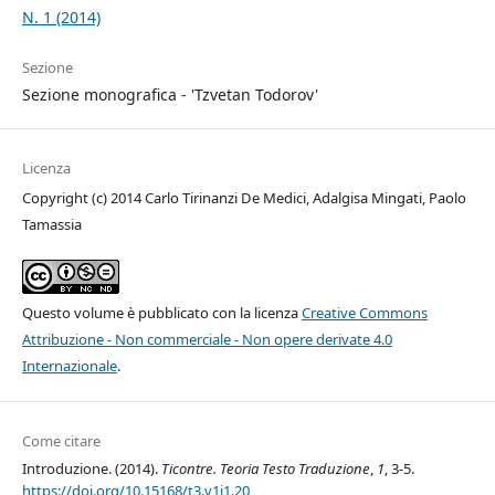
N. 1 (2014)
Sezione
Sezione monografica - 'Tzvetan Todorov'
Licenza
Copyright (c) 2014 Carlo Tirinanzi De Medici, Adalgisa Mingati, Paolo
Tamassia
Questo volume è pubblicato con la licenza
Creative Commons
Attribuzione - Non commerciale - Non opere derivate 4.0
Internazionale
.
Come citare
Introduzione. (2014).
Ticontre. Teoria Testo Traduzione
,
1
, 3-5.
https://doi.org/10.15168/t3.v1i1.20