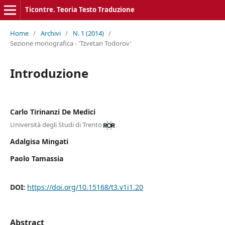
Ticontre. Teoria Testo Traduzione
Home
/
Archivi
/
N. 1 (2014)
/
Sezione monografica - 'Tzvetan Todorov'
Introduzione
Carlo Tirinanzi De Medici
Università degli Studi di Trento
Adalgisa Mingati
Paolo Tamassia
DOI:
https://doi.org/10.15168/t3.v1i1.20
Abstract