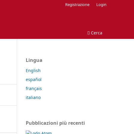
Registrazione
Login
Cerca
Lingua
English
español
français
italiano
Pubblicazioni più recenti