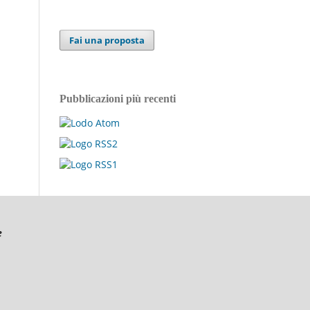
Fai una proposta
Pubblicazioni più recenti
e