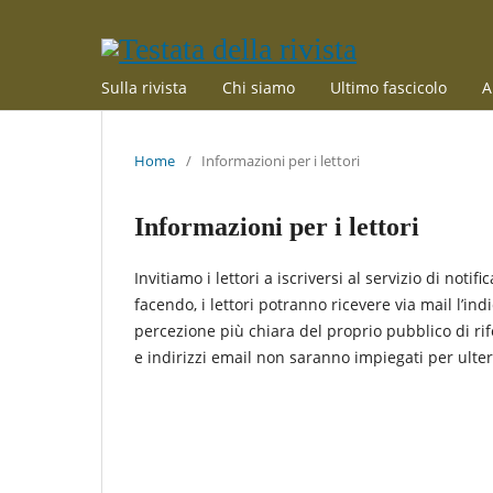
Sulla rivista
Chi siamo
Ultimo fascicolo
A
Home
/
Informazioni per i lettori
Informazioni per i lettori
Invitiamo i lettori a iscriversi al servizio di notif
facendo, i lettori potranno ricevere via mail l’ind
percezione più chiara del proprio pubblico di rif
e indirizzi email non saranno impiegati per ulterio