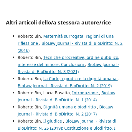
Altri articoli dello/a stesso/a autore/rice
Roberto Bin,
Maternità surrogata: ragioni di una
riflessione
,
BioLaw Journal - Rivista di BioDiritto: N. 2
(2016)
Roberto Bin,
Tecniche procreative, ordine pubblico,
interesse del minore. Conclusioni
,
BioLaw Journal -
Rivista di BioDiritto: N. 3 (2021)
Roberto Bin,
La Corte, i giudici e la dignità umana
,
BioLaw Journal - Rivista di BioDiritto: N. 2 (2019)
Roberto Bin, Lucia Busatta,
Introduzione
,
BioLaw
Journal - Rivista di BioDiritto: N. 1 (2014)
Roberto Bin,
Dignità umana e biodiritto
,
BioLaw
Journal - Rivista di BioDiritto: N. 2 (2017)
Roberto Bin,
Il giudice
,
BioLaw Journal - Rivista di
BioDiritto: N. 2S (2019): Costituzione e Biodiritto. I