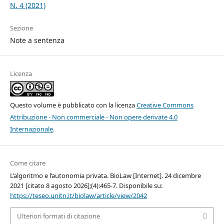
N. 4 (2021)
Sezione
Note a sentenza
Licenza
Questo volume è pubblicato con la licenza
Creative Commons
Attribuzione - Non commerciale - Non opere derivate 4.0
Internazionale
.
Come citare
L’algoritmo e l’autonomia privata. BioLaw [Internet]. 24 dicembre
2021 [citato 8 agosto 2026];(4):465-7. Disponibile su:
https://teseo.unitn.it/biolaw/article/view/2042
Ulteriori formati di citazione