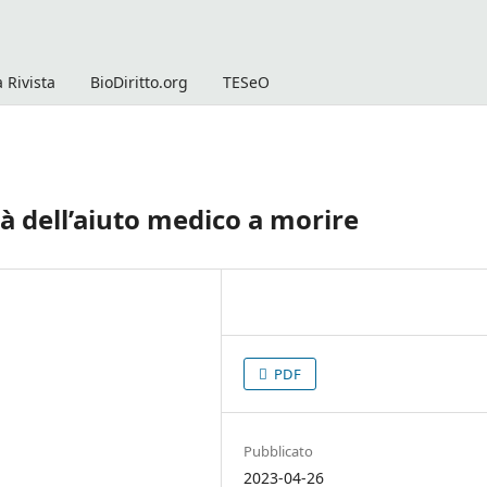
 Rivista
BioDiritto.org
TESeO
tà dell’aiuto medico a morire
PDF
Pubblicato
2023-04-26