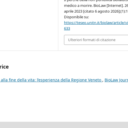
medico a morire. BioLaw [Internet]. 2
aprile 2023 [citato 6 agosto 2026];(1):1
Disponibile su:
https://teseo.unitn.it/biolaw/article/
633
Ulteriori formati di citazione
rice
e alla fine della vita: l’esperienza della Regione Veneto
,
BioLaw Journ