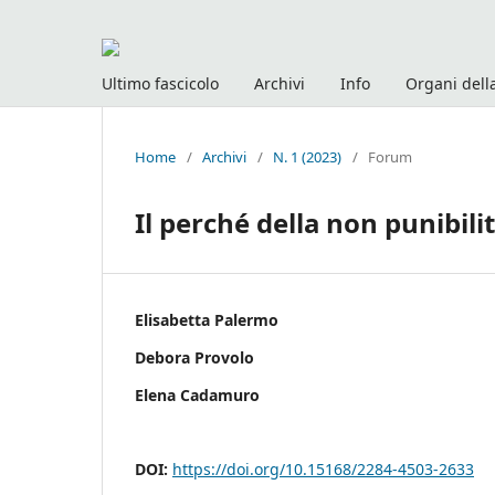
Ultimo fascicolo
Archivi
Info
Organi della
Home
/
Archivi
/
N. 1 (2023)
/
Forum
Il perché della non punibili
Elisabetta Palermo
Debora Provolo
Elena Cadamuro
DOI:
https://doi.org/10.15168/2284-4503-2633