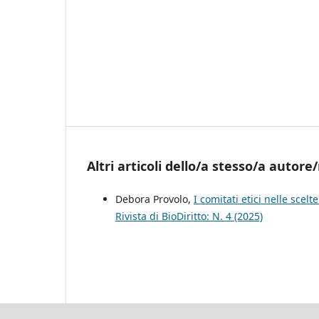
Altri articoli dello/a stesso/a autore/
Debora Provolo,
I comitati etici nelle scelt
Rivista di BioDiritto: N. 4 (2025)