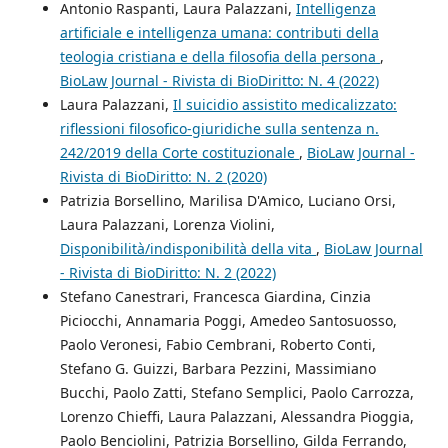
Antonio Raspanti, Laura Palazzani,
Intelligenza
artificiale e intelligenza umana: contributi della
teologia cristiana e della filosofia della persona
,
BioLaw Journal - Rivista di BioDiritto: N. 4 (2022)
Laura Palazzani,
Il suicidio assistito medicalizzato:
riflessioni filosofico-giuridiche sulla sentenza n.
242/2019 della Corte costituzionale
,
BioLaw Journal -
Rivista di BioDiritto: N. 2 (2020)
Patrizia Borsellino, Marilisa D'Amico, Luciano Orsi,
Laura Palazzani, Lorenza Violini,
Disponibilità/indisponibilità della vita
,
BioLaw Journal
- Rivista di BioDiritto: N. 2 (2022)
Stefano Canestrari, Francesca Giardina, Cinzia
Piciocchi, Annamaria Poggi, Amedeo Santosuosso,
Paolo Veronesi, Fabio Cembrani, Roberto Conti,
Stefano G. Guizzi, Barbara Pezzini, Massimiano
Bucchi, Paolo Zatti, Stefano Semplici, Paolo Carrozza,
Lorenzo Chieffi, Laura Palazzani, Alessandra Pioggia,
Paolo Benciolini, Patrizia Borsellino, Gilda Ferrando,