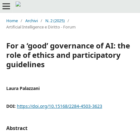
Home
/
Archivi
/
N. 2 (2025)
/
Artificial Intelligence e Diritto - Forum
For a ‘good’ governance of AI: the
role of ethics and participatory
guidelines
Laura Palazzani
DOI:
https://doi.org/10.15168/2284-4503-3623
Abstract