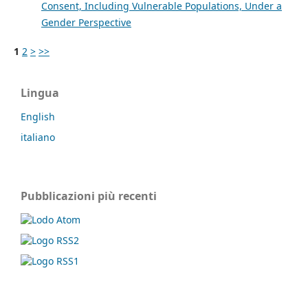
Consent, Including Vulnerable Populations, Under a
Gender Perspective
1
2
>
>>
Lingua
English
italiano
Pubblicazioni più recenti