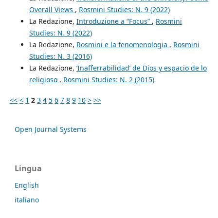
Overall Views
,
Rosmini Studies: N. 9 (2022)
La Redazione,
Introduzione a “Focus”
,
Rosmini
Studies: N. 9 (2022)
La Redazione,
Rosmini e la fenomenologia
,
Rosmini
Studies: N. 3 (2016)
La Redazione,
‘Inafferrabilidad’ de Dios y espacio de lo
religioso
,
Rosmini Studies: N. 2 (2015)
<<
<
1
2
3
4
5
6
7
8
9
10
>
>>
Open Journal Systems
Lingua
English
italiano