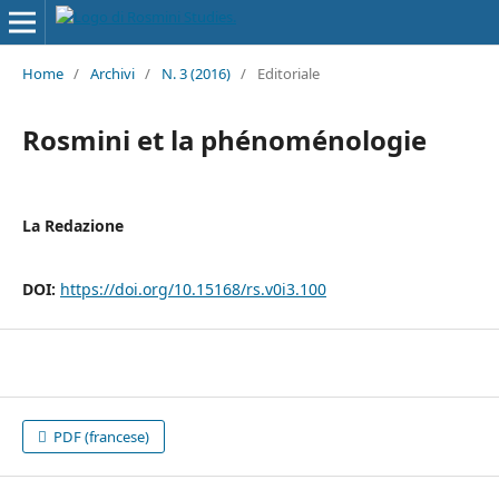
Home
/
Archivi
/
N. 3 (2016)
/
Editoriale
Rosmini et la phénoménologie
La Redazione
DOI:
https://doi.org/10.15168/rs.v0i3.100
PDF (francese)