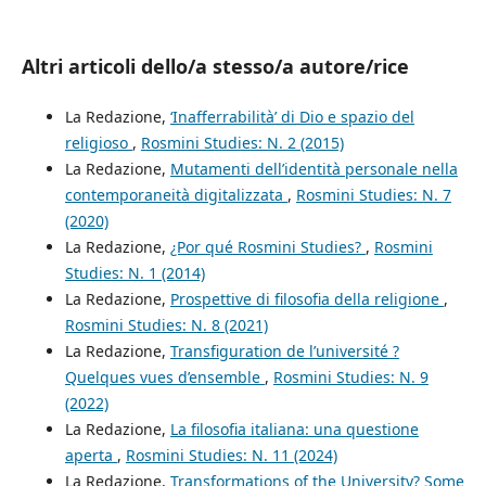
Altri articoli dello/a stesso/a autore/rice
La Redazione,
‘Inafferrabilità’ di Dio e spazio del
religioso
,
Rosmini Studies: N. 2 (2015)
La Redazione,
Mutamenti dell’identità personale nella
contemporaneità digitalizzata
,
Rosmini Studies: N. 7
(2020)
La Redazione,
¿Por qué Rosmini Studies?
,
Rosmini
Studies: N. 1 (2014)
La Redazione,
Prospettive di filosofia della religione
,
Rosmini Studies: N. 8 (2021)
La Redazione,
Transfiguration de l’université ?
Quelques vues d’ensemble
,
Rosmini Studies: N. 9
(2022)
La Redazione,
La filosofia italiana: una questione
aperta
,
Rosmini Studies: N. 11 (2024)
La Redazione,
Transformations of the University? Some